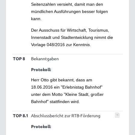
Seitenzahlen versieht, damit man den
mündlichen Ausführungen besser folgen
kann.
Der Ausschuss für Wirtschaft, Tourismus,
Innenstadt und Stadtentwicklung nimmt die
Vorlage 048/2016 zur Kenntnis.
TOP 8
Bekanntgaben
Protokoll:
Herr Otto gibt bekannt, dass am
18.06.2016 ein "Erlebnistag Bahnhof"
unter dem Motto "Kleine Stadt, großer
Bahnhof" stattfinden wird.
TOP 8.1
Abschlussbericht zur RTB-Förderung
Protokoll: