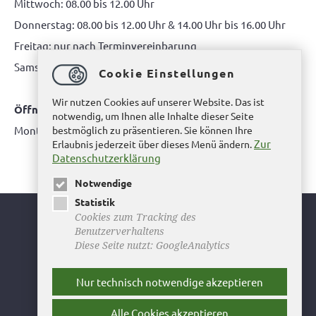
Mittwoch: 08.00 bis 12.00 Uhr
Donnerstag: 08.00 bis 12.00 Uhr & 14.00 Uhr bis 16.00 Uhr
Freitag: nur nach Terminvereinbarung
Samstag: 10.00 bis 12.00 Uhr
Cookie Einstellungen
Wir nutzen Cookies auf unserer Website. Das ist
Öffnungszeiten Bürgerbüro Büddenstedt
notwendig, um Ihnen alle Inhalte dieser Seite
Montag: 14:00 bis 16:00 Uhr
bestmöglich zu präsentieren. Sie können Ihre
Zur
Erlaubnis jederzeit über dieses Menü ändern.
Datenschutzerklärung
Notwendige
Statistik
Cookies zum Tracking des
Youtube
Benutzerverhaltens
Diese Seite nutzt: GoogleAnalytics
Facebook
Instagram
Nur technisch notwendige akzeptieren
Newsletter
Alle Cookies akzeptieren