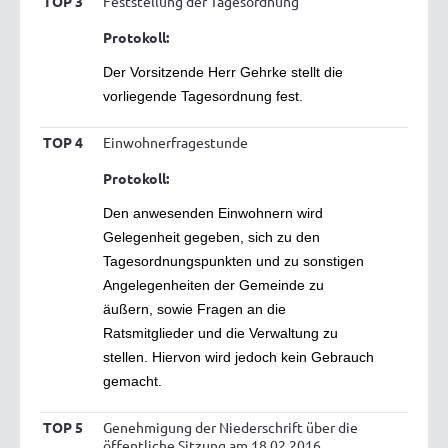
TOP 3
Feststellung der Tagesordnung
Protokoll:
Der Vorsitzende Herr Gehrke stellt die
vorliegende Tagesordnung fest.
TOP 4
Einwohnerfragestunde
Protokoll:
Den anwesenden Einwohnern wird
Gelegenheit gegeben, sich zu den
Tagesordnungspunkten und zu sonstigen
Angelegenheiten der Gemeinde zu
äußern, sowie Fragen an die
Ratsmitglieder und die Verwaltung zu
stellen. Hiervon wird jedoch kein Gebrauch
gemacht.
TOP 5
Genehmigung der Niederschrift über die
öffentliche Sitzung am 18.02.2016