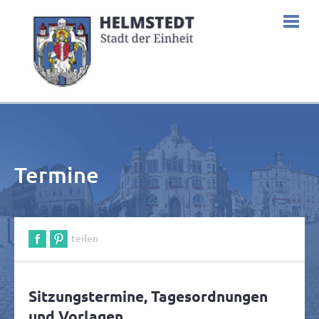
Termine
teilen
Sitzungstermine, Tagesordnungen
und Vorlagen