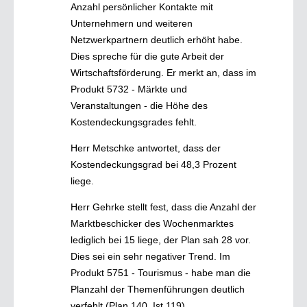
Anzahl persönlicher Kontakte mit
Unternehmern und weiteren
Netzwerkpartnern deutlich erhöht habe.
Dies spreche für die gute Arbeit der
Wirtschaftsförderung. Er merkt an, dass im
Produkt 5732 - Märkte und
Veranstaltungen - die Höhe des
Kostendeckungsgrades fehlt.
Herr Metschke antwortet, dass der
Kostendeckungsgrad bei 48,3 Prozent
liege.
Herr Gehrke stellt fest, dass die Anzahl der
Marktbeschicker des Wochenmarktes
lediglich bei 15 liege, der Plan sah 28 vor.
Dies sei ein sehr negativer Trend. Im
Produkt 5751 - Tourismus - habe man die
Planzahl der Themenführungen deutlich
verfehlt (Plan 140, Ist 119).