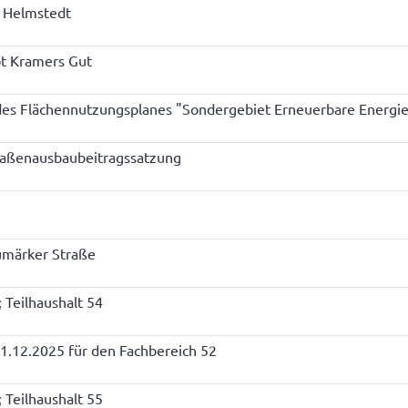
 Helmstedt
t Kramers Gut
des Flächennutzungsplanes "Sondergebiet Erneuerbare Energi
raßenausbaubeitragssatzung
umärker Straße
 Teilhaushalt 54
31.12.2025 für den Fachbereich 52
 Teilhaushalt 55