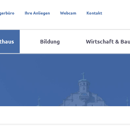
gerbüro
Ihre Anliegen
Webcam
Kontakt
thaus
Bildung
Wirtschaft & Ba