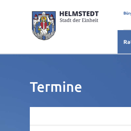
Bür
Ra
Termine