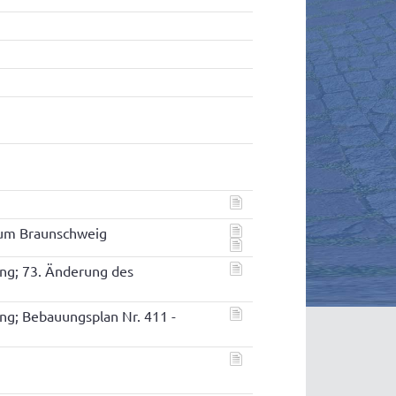
aum Braunschweig
ung; 73. Änderung des
ung; Bebauungsplan Nr. 411 -