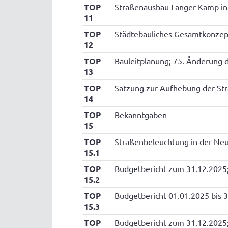
TOP
Straßenausbau Langer Kamp in
11
TOP
Städtebauliches Gesamtkonzep
12
TOP
Bauleitplanung; 75. Änderung 
13
TOP
Satzung zur Aufhebung der St
14
TOP
Bekanntgaben
15
TOP
Straßenbeleuchtung in der Ne
15.1
TOP
Budgetbericht zum 31.12.2025;
15.2
TOP
Budgetbericht 01.01.2025 bis 
15.3
TOP
Budgetbericht zum 31.12.2025;