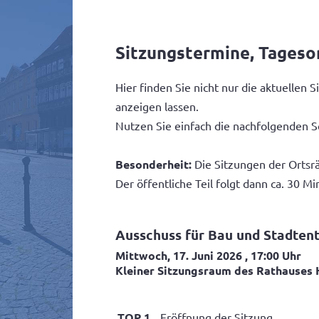
Sitzungstermine, Tages
Hier finden Sie nicht nur die aktuelle
anzeigen lassen.
Nutzen Sie einfach die nachfolgenden S
Besonderheit:
Die Sitzungen der Ortsrä
Der öffentliche Teil folgt dann ca. 30 Mi
Ausschuss für Bau und Stadten
Mittwoch, 17. Juni 2026
, 17:00 Uhr
Kleiner Sitzungsraum des Rathauses 
TOP 1
Eröffnung der Sitzung