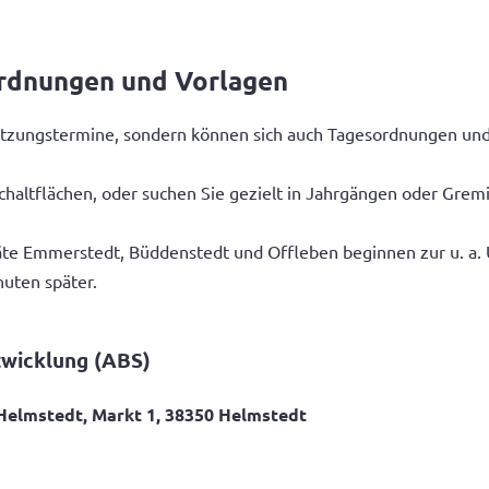
ordnungen und Vorlagen
n Sitzungstermine, sondern können sich auch Tagesordnungen u
chaltflächen, oder suchen Sie gezielt in Jahrgängen oder Grem
te Emmerstedt, Büddenstedt und Offleben beginnen zur u. a. Uh
nuten später.
twicklung (ABS)
Helmstedt, Markt 1, 38350 Helmstedt