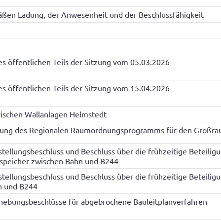
ßen Ladung, der Anwesenheit und der Beschlussfähigkeit
s öffentlichen Teils der Sitzung vom 05.03.2026
s öffentlichen Teils der Sitzung vom 15.04.2026
rischen Wallanlagen Helmstedt
llung des Regionalen Raumordnungsprogramms für den Großr
tellungsbeschluss und Beschluss über die frühzeitige Beteilig
espeicher zwischen Bahn und B244
tellungsbeschluss und Beschluss über die frühzeitige Beteilig
n und B244
hebungsbeschlüsse für abgebrochene Bauleitplanverfahren