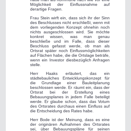
Möglichkeit der Einflussnahme auf
derartige Fragen.
Frau Stein wirft ein, dass sich ihr der Sinn
des Beschlusses nicht erschließt, wenn mit
dem vorliegenden Konzept ohnehin noch
nichts ausgeschlossen wird. Sie möchte
konkret wissen, was man genau
beschließe und im Falle, dass dieser
Beschluss gefasst werde, ob man als
Ortsrat später noch Einflussmöglichkeiten
auf Flächen habe, die die Ortslage beträfe,
wenn ein Investor diesbezüglich Anfragen
stelle.
Herr Haaks erläutert, das ein
städtebauliches Entwicklungskonzept für
die Grundlage einer Bauleitplanung
beschlossen werde. Er räumt ein, dass der
Ortsrat bei der Erstellung eines
Bebauungsplanes in jedem Falle beteiligt
werde. Er glaube schon, dass das Votum
des Ortsrates durchaus einen Einfluss auf
die Entscheidung des Rates habe.
Herr Bode ist der Meinung, dass es eine
der originären Aufnahmen des Ortsrates
sei, über Bebauungspläne für seinen