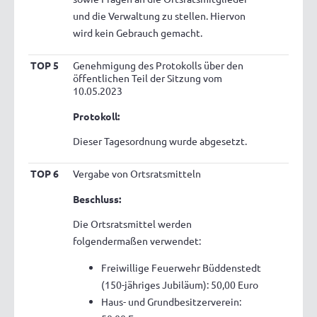
und die Verwaltung zu stellen. Hiervon
wird kein Gebrauch gemacht.
TOP 5
Genehmigung des Protokolls über den
öffentlichen Teil der Sitzung vom
10.05.2023
Protokoll:
Dieser Tagesordnung wurde abgesetzt.
TOP 6
Vergabe von Ortsratsmitteln
Beschluss:
Die Ortsratsmittel werden
folgendermaßen verwendet:
Freiwillige Feuerwehr Büddenstedt
(150-jähriges Jubiläum): 50,00 Euro
Haus- und Grundbesitzerverein: