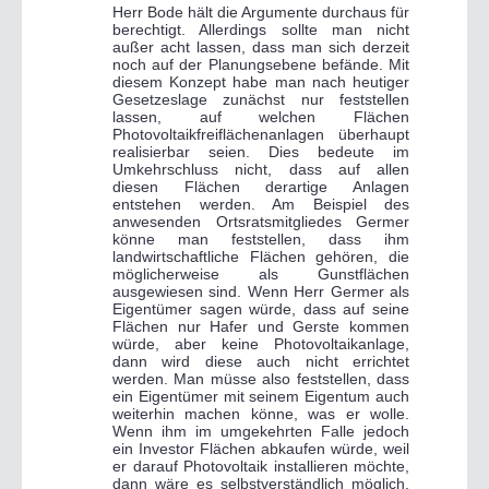
Herr Bode hält die Argumente durchaus für
berechtigt. Allerdings sollte man nicht
außer acht lassen, dass man sich derzeit
noch auf der Planungsebene befände. Mit
diesem Konzept habe man nach heutiger
Gesetzeslage zunächst nur feststellen
lassen, auf welchen Flächen
Photovoltaikfreiflächenanlagen überhaupt
realisierbar seien. Dies bedeute im
Umkehrschluss nicht, dass auf allen
diesen Flächen derartige Anlagen
entstehen werden. Am Beispiel des
anwesenden Ortsratsmitgliedes Germer
könne man feststellen, dass ihm
landwirtschaftliche Flächen gehören, die
möglicherweise als Gunstflächen
ausgewiesen sind. Wenn Herr Germer als
Eigentümer sagen würde, dass auf seine
Flächen nur Hafer und Gerste kommen
würde, aber keine Photovoltaikanlage,
dann wird diese auch nicht errichtet
werden. Man müsse also feststellen, dass
ein Eigentümer mit seinem Eigentum auch
weiterhin machen könne, was er wolle.
Wenn ihm im umgekehrten Falle jedoch
ein Investor Flächen abkaufen würde, weil
er darauf Photovoltaik installieren möchte,
dann wäre es selbstverständlich möglich,