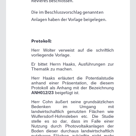
Revieres beschlossen.
Die im Beschlussvorschlag genannten
Anlagen haben der Vorlage beigelegen.
Protokoll:
Herr Wolter verweist auf die schriftlich
vorliegende Vorlage.
Er bittet Herrn Haaks, Ausführungen zur
Thematik zu machen.
Herr Haaks erläutert die Potentialstudie
anhand einer Präsentation, die diesem
Protokoll als Anhang mit der Bezeichnung
ANH012/23
beigefügt ist.
Herr Cohn äußert seine grundsätzlichen
Bedenken im Umgang mit
landwirtschaftlich genutzten Flächen wie
Wulfersdorf-Hohnsleben etc. Die Studie
stelle es so dar, dass im Falle einer
Nutzung durch Photovoltaikanlagen der
Boden dieser durchaus landwirtschaftlich
nutzbaren Flächen zukünftig nicht mehr