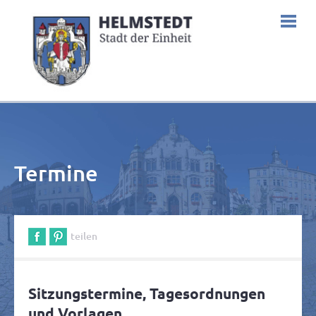
Termine
teilen
Sitzungstermine, Tagesordnungen
und Vorlagen