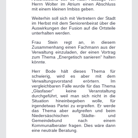
Herrn Wolter im Atrium einen Abschluss
mit einem kleinen Imbiss geben.
Weiterhin soll sich mit Vertretern der Stadt
im Herbst mit dem Seniorenbeirat über die
Auswirkungen der Fusion auf die Ortsteile
unterhalten werden.
Frau Stein regt an, in diesem
Zusammenhang einen Fachmann aus der
Verwaltung einzuladen, der einen Vortrag
zum Thema „Energetisch sanieren“ halten
könnte.
Herr Bode hält dieses Thema für
schwierig, wird es aber mit dem
Verwaltungsvorstand erörtern. Im
vergleichbaren Falle wurde für das Thema
„Glasfaser“ keine Veranstaltung
durchgeführt, weil man sich nicht in die
Situation hineinbegeben wolle, für
irgendetwas Partei zu ergreifen. Er werde
das Thema aber aufgreifen und beim
Niedersäschischen Städte- und
Gemeindebund nach einem
Kommunalberater fragen. Dies wäre dann
eine neutrale Beratung.