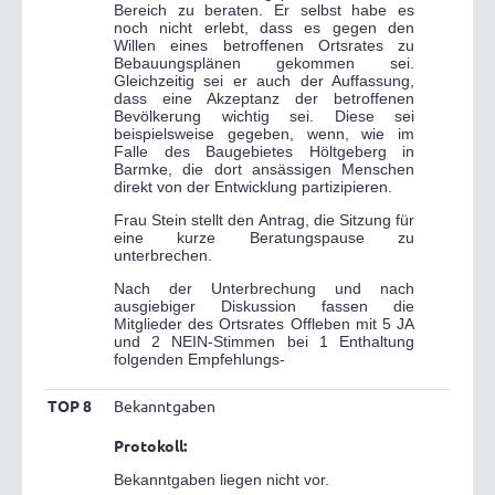
Bereich zu beraten. Er selbst habe es
noch nicht erlebt, dass es gegen den
Willen eines betroffenen Ortsrates zu
Bebauungsplänen gekommen sei.
Gleichzeitig sei er auch der Auffassung,
dass eine Akzeptanz der betroffenen
Bevölkerung wichtig sei. Diese sei
beispielsweise gegeben, wenn, wie im
Falle des Baugebietes Höltgeberg in
Barmke, die dort ansässigen Menschen
direkt von der Entwicklung partizipieren.
Frau Stein stellt den Antrag, die Sitzung für
eine kurze Beratungspause zu
unterbrechen.
Nach der Unterbrechung und nach
ausgiebiger Diskussion fassen die
Mitglieder des Ortsrates Offleben mit 5 JA
und 2 NEIN-Stimmen bei 1 Enthaltung
folgenden Empfehlungs-
TOP 8
Bekanntgaben
Protokoll:
Bekanntgaben liegen nicht vor.