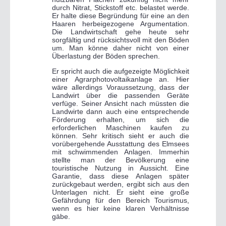
durch Nitrat, Stickstoff etc. belastet werde.
Er halte diese Begründung für eine an den
Haaren herbeigezogene Argumentation.
Die Landwirtschaft gehe heute sehr
sorgfältig und rücksichtsvoll mit den Böden
um. Man könne daher nicht von einer
Überlastung der Böden sprechen.
Er spricht auch die aufgezeigte Möglichkeit
einer Agrarphotovoltaikanlage an. Hier
wäre allerdings Voraussetzung, dass der
Landwirt über die passenden Geräte
verfüge. Seiner Ansicht nach müssten die
Landwirte dann auch eine entsprechende
Förderung erhalten, um sich die
erforderlichen Maschinen kaufen zu
können. Sehr kritisch sieht er auch die
vorübergehende Ausstattung des Elmsees
mit schwimmenden Anlagen. Immerhin
stellte man der Bevölkerung eine
touristische Nutzung in Aussicht. Eine
Garantie, dass diese Anlagen später
zurückgebaut werden, ergibt sich aus den
Unterlagen nicht. Er sieht eine große
Gefährdung für den Bereich Tourismus,
wenn es hier keine klaren Verhältnisse
gäbe.