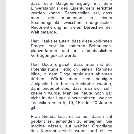
dass eine Baugenehmigung mit dem
Einverständnis des Eigentümers errichtet
werden könne. Festzustellen sei, dass
man sich momentan in einem
Spannungsfeld zwischen energetischer
Neuorientierung in vielen Bereichen der
Welt befände.
Herr Haaks erläutert, dass diese konkreten
Fragen erst im späteren Bebauungs-
planverfahren und in städtebaulichen
Verträgen geklärt werde.
Herr Bode ergänzt, dass man mit der
Potentialstudie lediglich einen Rahmen
bilde, in dem Dinge strukturiert ablaufen
dürften. Würde man zum heutigen
Zeitpunkt hier bereits konkreter werden,
dann bedeutet dies, dass man sich sehr
knebeln würde. Man sei heute noch gar
nicht in der Lage einzuschätzen, welche
Techniken es in 5, 10, 15 oder 20 Jahren
gibt.
Frau Smuda fasst es so auf, dass nicht
geplant sei, jemanden zu enteignen. Sie
möchte wissen, auf welcher Grundlage
das Konzept erstellt wurde und ob es