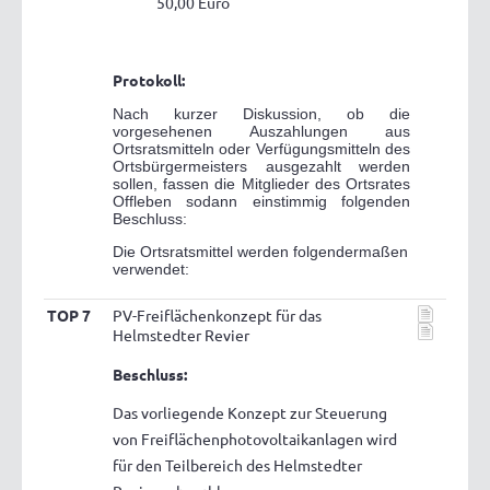
50,00 Euro
Protokoll:
Nach kurzer Diskussion, ob die
vorgesehenen Auszahlungen aus
Ortsratsmitteln oder Verfügungsmitteln des
Ortsbürgermeisters ausgezahlt werden
sollen, fassen die Mitglieder des Ortsrates
Offleben sodann einstimmig folgenden
Beschluss:
Die Ortsratsmittel werden folgendermaßen
verwendet:
TOP 7
PV-Freiflächenkonzept für das
Helmstedter Revier
Beschluss:
Das vorliegende Konzept zur Steuerung
von Freiflächenphotovoltaikanlagen wird
für den Teilbereich des Helmstedter