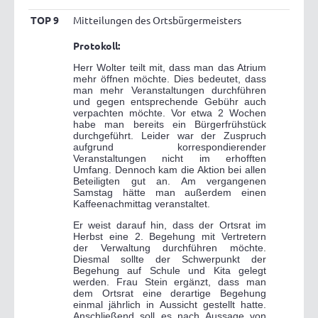
TOP 9
Mitteilungen des Ortsbürgermeisters
Protokoll:
Herr Wolter teilt mit, dass man das Atrium
mehr öffnen möchte. Dies bedeutet, dass
man mehr Veranstaltungen durchführen
und gegen entsprechende Gebühr auch
verpachten möchte. Vor etwa 2 Wochen
habe man bereits ein Bürgerfrühstück
durchgeführt. Leider war der Zuspruch
aufgrund korrespondierender
Veranstaltungen nicht im erhofften
Umfang. Dennoch kam die Aktion bei allen
Beteiligten gut an. Am vergangenen
Samstag hätte man außerdem einen
Kaffeenachmittag veranstaltet.
Er weist darauf hin, dass der Ortsrat im
Herbst eine 2. Begehung mit Vertretern
der Verwaltung durchführen möchte.
Diesmal sollte der Schwerpunkt der
Begehung auf Schule und Kita gelegt
werden. Frau Stein ergänzt, dass man
dem Ortsrat eine derartige Begehung
einmal jährlich in Aussicht gestellt hatte.
Anschließend soll es nach Aussage von