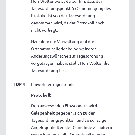
Herr Wolter weist darauf hin, dass der
Tagesordnungspunkt 5 (Genehmigung des
Protokolls) von der Tagesordnung
genommen wird, da das Protokoll noch
nicht vorliegt.
Nachdem die Verwaltung und die
Ortsratsmitglieder keine weiteren
Änderungswünsche zur Tagesordnung
vorgetragen haben, stellt Herr Wolter die
Tagesordnung fest.
TOP 4
Einwohnerfragestunde
Protokoll:
Den anwesenden Einwohnern wird
Gelegenheit gegeben, sich zu den
Tagesordnungspunkten und zu sonstigen
Angelegenheiten der Gemeinde zu äußern
sowie Fragen an die Ortsratsmitglieder