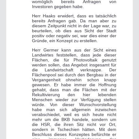
womöglich bereits Anfragen von
Investoren gegeben habe.
Herr Haaks erwidert, dass es tatsächlich
bereits Anfragen gab. Da man aber zu
diesem Zeitpunkt nicht in der Lage war, zu
beurteilen, ob dies aus Sicht der Stadt
positiv oder negativ sei, war dies einer der
Gründe, ein Konzept zu erstellen.
Herr Germer kann aus der Sicht eines
Landwirtes feststellen, dass jede dieser
Flächen, die für Photovoltaik genutzt
werden sollen, das Angebot insgesamt für
die Landwirtschaft verknappe. Der
Flächenpool sei durch den Bergbau in der
Vergangenheit ohnehin schon knapp
gewesen. Er habe immer die Hoffnung
gehabt, dass man die Flächen mit der
Rekultivierung den hier lebenden
Menschen wieder zur Verfügung stellen
würde. Von dieser Wunschvorstellung
habe man sich allgemein inzwischen
verabschiedet, weil es sich heute nicht
mehr um die BKB handele, sondern um
die HSR, die ihren Sitz nicht vor Ort,
sondern in Tschechien hätten. Mit dem
Beschluss dieses Konzeptes befürchte er