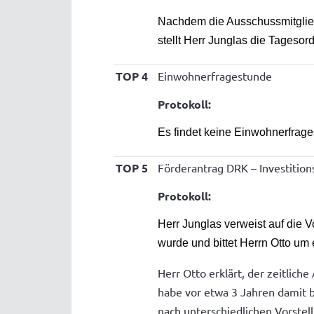
Nachdem die Ausschussmitglie
stellt Herr Junglas die Tagesor
TOP 4
Einwohnerfragestunde
Protokoll:
Es findet keine Einwohnerfrage
TOP 5
Förderantrag DRK – Investition
Protokoll:
Herr Junglas verweist auf die 
wurde und bittet Herrn Otto um
Herr Otto erklärt, der zeitlich
habe vor etwa 3 Jahren damit 
nach unterschiedlichen Vorstel