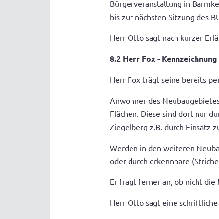
Bürgerveranstaltung in Barmke 
bis zur nächsten Sitzung des B
Herr Otto sagt nach kurzer Erl
8.2 Herr Fox - Kennzeichnung
Herr Fox trägt seine bereits pe
Anwohner des Neubaugebietes 
Flächen. Diese sind dort nur d
Ziegelberg z.B. durch Einsatz 
Werden in den weiteren Neubaug
oder durch erkennbare (Striche
Er fragt ferner an, ob nicht di
Herr Otto sagt eine schriftlich