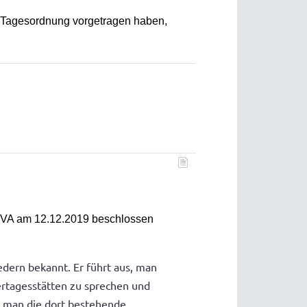
 Tagesordnung vorgetragen haben,
om VA am 12.12.2019 beschlossen
iedern bekannt. Er führt aus, man
rtagesstätten zu sprechen und
ne man die dort bestehende