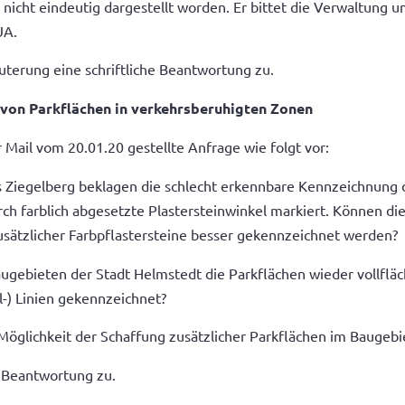
nicht eindeutig dargestellt worden. Er bittet die Verwaltung u
UA.
äuterung eine schriftliche Beantwortung zu.
 von Parkflächen in verkehrsberuhigten Zonen
r Mail vom 20.01.20 gestellte Anfrage wie folgt vor:
Ziegelberg beklagen die schlecht erkennbare Kennzeichnung
urch farblich abgesetzte Plastersteinwinkel markiert. Können d
zusätzlicher Farbpflastersteine besser gekennzeichnet werden?
ebieten der Stadt Helmstedt die Parkflächen wieder vollfläch
l-) Linien gekennzeichnet?
e Möglichkeit der Schaffung zusätzlicher Parkflächen im Baugeb
e Beantwortung zu.