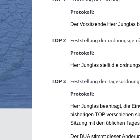
Protokoll:
Der Vorsitzende Herr Junglas 
TOP 2
Feststellung der ordnungsgemä
Protokoll:
Herr Junglas stellt die ordnun
TOP 3
Feststellung der Tagesordnung
Protokoll:
Herr Junglas beantragt, die E
bisherigen TOP verschieben sic
Sitzung mit den üblichen Tage
Der BUA stimmt dieser Änderun