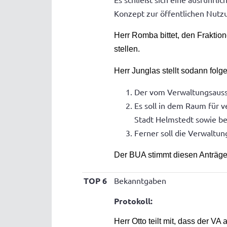
Konzept zur öffentlichen Nutzu
Herr Romba bittet, den Frakti
stellen.
Herr Junglas stellt sodann folg
Der vom Verwaltungsaussc
Es soll in dem Raum für 
Stadt Helmstedt sowie be
Ferner soll die Verwaltun
Der BUA stimmt diesen Anträge
TOP 6
Bekanntgaben
Protokoll:
Herr Otto teilt mit, dass der V