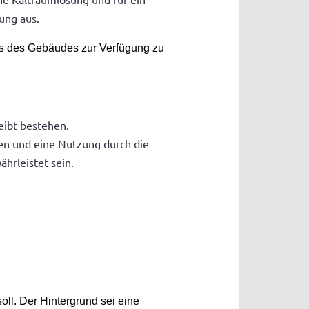
ung aus.
ss des Gebäudes zur Verfügung zu
eibt bestehen.
en und eine Nutzung durch die
hrleistet sein.
oll. Der Hintergrund sei eine