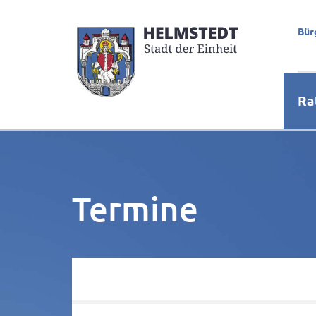
Bür
Ra
Termine