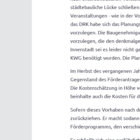
städtebauliche Lücke schließen
Veranstaltungen - wie in der V
das DRK habe sich das Planungs
vorzulegen. Die Baugenehmigung
vorzulegen, die den denkmalge
Innenstadt sei es leider nicht g
KWG benötigt wurden. Die Plan
Im Herbst des vergangenen Ja
Gegenstand des Förderantrages 
Die Kostenschätzung in Höhe v
beinhalte auch die Kosten für 
Sofern dieses Vorhaben nach d
zurückziehen. Er macht sodann
Förderprogramms, den verschi
Es schließt sich eine ausführli