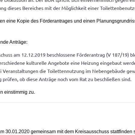
ng dieses Bereiches mit der Möglichkeit einer Toilettenbenutz
onen eine Kopie des Förderantrages und einen Planungsgrundri
ende Anträge:
huss am 12.12.2019 beschlossene Förderantrag (V 187/19) bl
verschiedene kulturelle Angebote eine Heizung eingebaut werd
i Veranstaltungen die Toilettennutzung im Nebengebäude gewä
g prüfen, ob diese Anträge noch vom Rat zu beschließen sind.
n einstimmig zu.
A am 30.01.2020 gemeinsam mit dem Kreisausschuss stattfinden s