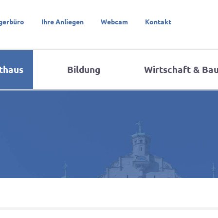
gerbüro
Ihre Anliegen
Webcam
Kontakt
thaus
Bildung
Wirtschaft & Ba