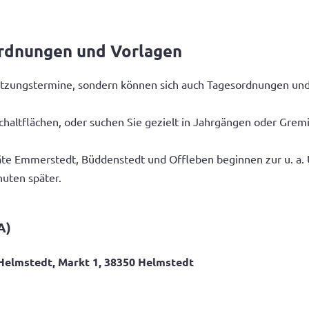
ordnungen und Vorlagen
n Sitzungstermine, sondern können sich auch Tagesordnungen u
chaltflächen, oder suchen Sie gezielt in Jahrgängen oder Grem
te Emmerstedt, Büddenstedt und Offleben beginnen zur u. a. Uh
nuten später.
A)
Helmstedt, Markt 1, 38350 Helmstedt