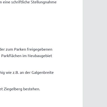
m eine schriftliche Stellungnahme
 der zum Parken freigegebenen
ie Parkflächen im Neubaugebiet
ig wie z.B. an der Galgenbreite
iet Ziegelberg bestehen.