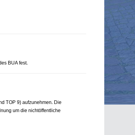
des BUA fest.
und TOP 9) aufzunehmen. Die
nung um die nichtöffentliche