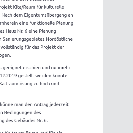
ojekt Kita/Raum für kulturelle
haft. Nach dem Eigentumsübergang an
rnherein eine funktionelle Planung
as Haus Nr. 6 eine Planung
n Sanierungsgebietes Nordöstliche
 vollständig für das Projekt der
ogen.
s geeignet erschien und nunmehr
.12.2019 gestellt werden konnte.
 Kaltraumlösung zu hoch und
 könne man den Antrag jederzeit
den Bedingungen des
g des Gebäudes Nr. 6.
ine Kaltraumlösung und für ein