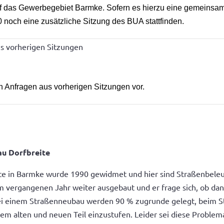
uf das Gewerbegebiet Barmke. Sofern es hierzu eine gemeinsa
0 noch eine zusätzliche Sitzung des BUA stattfinden.
s vorherigen Sitzungen
n Anfragen aus vorherigen Sitzungen vor.
au Dorfbreite
reite in Barmke wurde 1990 gewidmet und hier sind Straßenbel
 vergangenen Jahr weiter ausgebaut und er frage sich, ob dann 
Bei einem Straßenneubau werden 90 % zugrunde gelegt, beim 
dem alten und neuen Teil einzustufen. Leider sei diese Problemat