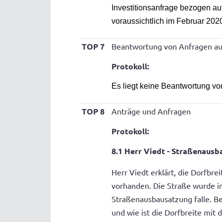
Investitionsanfrage bezogen a
voraussichtlich im Februar 202
TOP 7
Beantwortung von Anfragen au
Protokoll:
Es liegt keine Beantwortung vo
TOP 8
Anträge und Anfragen
Protokoll:
8.1 Herr Viedt - Straßenausb
Herr Viedt erklärt, die Dorfb
vorhanden. Die Straße wurde im
Straßenausbausatzung falle. 
und wie ist die Dorfbreite mit 