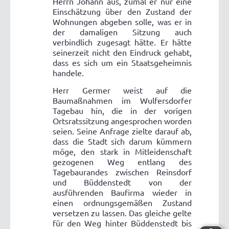
Herrn Johann aus, zumal er nur eine
Einschätzung über den Zustand der
Wohnungen abgeben solle, was er in
der damaligen Sitzung auch
verbindlich zugesagt hätte. Er hätte
seinerzeit nicht den Eindruck gehabt,
dass es sich um ein Staatsgeheimnis
handele.
Herr Germer weist auf die
Baumaßnahmen im Wulfersdorfer
Tagebau hin, die in der vorigen
Ortsratssitzung angesprochen worden
seien. Seine Anfrage zielte darauf ab,
dass die Stadt sich darum kümmern
möge, den stark in Mitleidenschaft
gezogenen Weg entlang des
Tagebaurandes zwischen Reinsdorf
und Büddenstedt von der
ausführenden Baufirma wieder in
einen ordnungsgemäßen Zustand
versetzen zu lassen. Das gleiche gelte
für den Weg hinter Büddenstedt bis