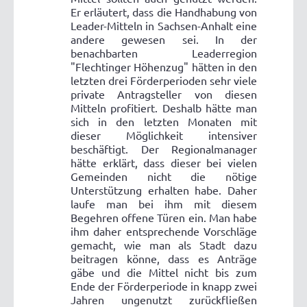
Er erläutert, dass die Handhabung von
Leader-Mitteln in Sachsen-Anhalt eine
andere gewesen sei. In der
benachbarten Leaderregion
"Flechtinger Höhenzug" hätten in den
letzten drei Förderperioden sehr viele
private Antragsteller von diesen
Mitteln profitiert. Deshalb hätte man
sich in den letzten Monaten mit
dieser Möglichkeit intensiver
beschäftigt. Der Regionalmanager
hätte erklärt, dass dieser bei vielen
Gemeinden nicht die nötige
Unterstützung erhalten habe. Daher
laufe man bei ihm mit diesem
Begehren offene Türen ein. Man habe
ihm daher entsprechende Vorschläge
gemacht, wie man als Stadt dazu
beitragen könne, dass es Anträge
gäbe und die Mittel nicht bis zum
Ende der Förderperiode in knapp zwei
Jahren ungenutzt zurückfließen