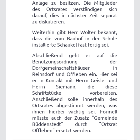
Anlage zu besitzen. Die Mitglieder
des Ortsrates verständigen sich
darauf, dies in nächster Zeit separat
zu diskutieren.
Weiterhin gibt Herr Wolter bekannt,
dass die vom Bauhof in der Schule
installierte Schaukel fast fertig sei.
Abschließend geht er auf die
Benutzungsordnung der
Dorfgemeinschaftshäuser in
Reinsdorf und Offleben ein. Hier sei
er in Kontakt mit Herrn Geisler und
Herrn Siemann, die diese
Schriftstücke vorbereiten.
Anschließend solle innerhalb des
Ortsrates abgestimmt werden, was
ihnen hierbei wichtig sei. Formell
müsste auch der Zusatz "Gemeinde
Büddenstedt" durch "Ortsrat
Offleben" ersetzt werden.