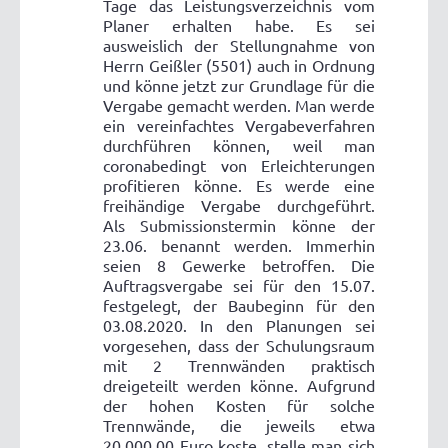
Tage das Leistungsverzeichnis vom
Planer erhalten habe. Es sei
ausweislich der Stellungnahme von
Herrn Geißler (5501) auch in Ordnung
und könne jetzt zur Grundlage für die
Vergabe gemacht werden. Man werde
ein vereinfachtes Vergabeverfahren
durchführen können, weil man
coronabedingt von Erleichterungen
profitieren könne. Es werde eine
freihändige Vergabe durchgeführt.
Als Submissionstermin könne der
23.06. benannt werden. Immerhin
seien 8 Gewerke betroffen. Die
Auftragsvergabe sei für den 15.07.
festgelegt, der Baubeginn für den
03.08.2020. In den Planungen sei
vorgesehen, dass der Schulungsraum
mit 2 Trennwänden praktisch
dreigeteilt werden könne. Aufgrund
der hohen Kosten für solche
Trennwände, die jeweils etwa
20.000,00 Euro koste, stelle man sich