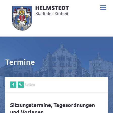
Termine
teilen
Sitzungstermine, Tagesordnungen
und Vorlagen