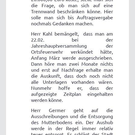
die Frage, ob man sich auf eine
Trennwand beschränken könne. Hier
solle man sich bis Auftragsvergabe
nochmals Gedanken machen.
Herr Kahl bemängelt,
dass man am
22.02. bei der
Jahreshauptversammlung der
Ortsfeuerwehr verkündet hätte,
Anfang März werde ausgeschrieben.
Dann höre man zwei Monate nichts
und erst auf Nachfrage erhalte man
die Auskunft, dass doch noch nicht
alle Unterlagen vorhanden wären.
Nunmehr hoffe er, dass der
aufgezeigte Zeitplan eingehalten
werden könne.
Herr Germer geht auf die
Ausschreibungen und die Entsorgung
des Mutterbodens ein. Der Aushub
werde in der Regel immer relativ
teuer entsorgt. Er schlägt der Stadt