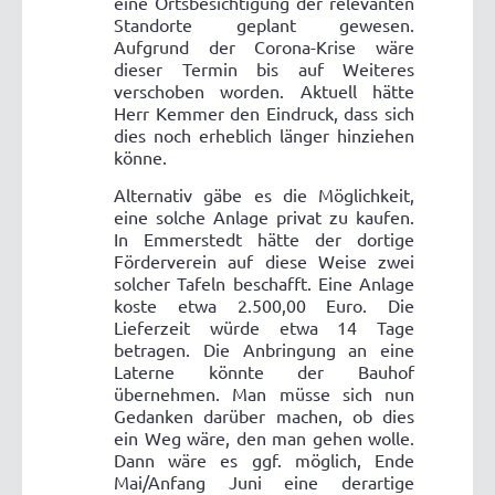
eine Ortsbesichtigung der relevanten
Standorte geplant gewesen.
Aufgrund der Corona-Krise wäre
dieser Termin bis auf Weiteres
verschoben worden. Aktuell hätte
Herr Kemmer den Eindruck, dass sich
dies noch erheblich länger hinziehen
könne.
Alternativ gäbe es die Möglichkeit,
eine solche Anlage privat zu kaufen.
In Emmerstedt hätte der dortige
Förderverein auf diese Weise zwei
solcher Tafeln beschafft. Eine Anlage
koste etwa 2.500,00 Euro. Die
Lieferzeit würde etwa 14 Tage
betragen. Die Anbringung an eine
Laterne könnte der Bauhof
übernehmen. Man müsse sich nun
Gedanken darüber machen, ob dies
ein Weg wäre, den man gehen wolle.
Dann wäre es ggf. möglich, Ende
Mai/Anfang Juni eine derartige