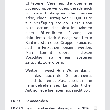
Offlebener Vereinen, die über eine
Jugendgruppe verfügen, gerade auch
vor dem Hintergrund der Corona-
Krise, einen Betrag von 500,00 Euro
zur Verfügung stellen. Herr Hahn
bittet darum, dies nicht im Rahmen
einer öffentlichen Sitzung zu
diskutieren. Nach Aussage von Herrn
Kahl müssten diese Gruppen zunächst
auch im Einzelnen benannt werden.
Man kommt überein, diesen
Vorschlag zu einem späteren
Zeitpunkt zu erörtern.
Weiterhin weist Herr Wolter darauf
hin, dass auch der Seniorenbeirat
hinsichtlich eines Zuschusses an ihn
herangetreten sei. Ein schriftlicher
Antrag liege hier aber noch nicht vor.
TOP 7
Bekanntgaben
TOP 7.1
Beschluss über den Jahresabschluss 2016