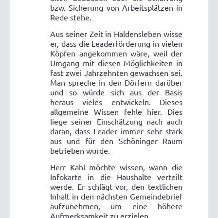
bzw. Sicherung von Arbeitsplätzen in
Rede stehe.
Aus seiner Zeit in Haldensleben wisse
er, dass die Leaderförderung in vielen
Köpfen angekommen wäre, weil der
Umgang mit diesen Möglichkeiten in
fast zwei Jahrzehnten gewachsen sei.
Man spreche in den Dörfern darüber
und so würde sich aus der Basis
heraus vieles entwickeln. Dieses
allgemeine Wissen fehle hier. Dies
liege seiner Einschätzung nach auch
daran, dass Leader immer sehr stark
aus und für den Schöninger Raum
betrieben wurde.
Herr Kahl möchte wissen, wann die
Infokarte in die Haushalte verteilt
werde. Er schlägt vor, den textlichen
Inhalt in den nächsten Gemeindebrief
aufzunehmen, um eine höhere
Aufmerksamkeit zu erzielen.