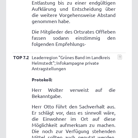
Entlastung bis zu einer endgültigen
Aufklärung und Entscheidung über
die weitere Vorgehensweise Abstand
genommen habe.
Die Mitglieder des Ortsrates Offleben
fassen sodann einstimmig den
folgenden Empfehlungs-
TOP 7.2
Leaderregion "Grünes Band im Landkreis
Helmstedt"; Infokampagne private
Antragstellungen
Protokoll:
Herr Wolter verweist auf die
Bekanntgabe.
Herr Otto führt den Sachverhalt aus.
Er schlägt vor, dass es sinnvoll wäre,
die Einwohner im Ort auf diese
Möglichkeit aufmerksam zu machen.
Die noch zur Verfügung stehenden
Mittel sollten auch genutzt werden.