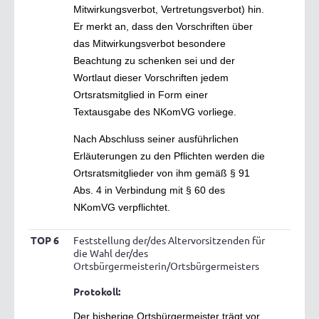
Mitwirkungsverbot, Vertretungsverbot) hin.
Er merkt an, dass den Vorschriften über
das Mitwirkungsverbot besondere
Beachtung zu schenken sei und der
Wortlaut dieser Vorschriften jedem
Ortsratsmitglied in Form einer
Textausgabe des NKomVG vorliege.
Nach Abschluss seiner ausführlichen
Erläuterungen zu den Pflichten werden die
Ortsratsmitglieder von ihm gemäß § 91
Abs. 4 in Verbindung mit § 60 des
NKomVG verpflichtet.
TOP 6
Feststellung der/des Altervorsitzenden für
die Wahl der/des
Ortsbürgermeisterin/Ortsbürgermeisters
Protokoll:
Der bisherige Ortsbürgermeister trägt vor,