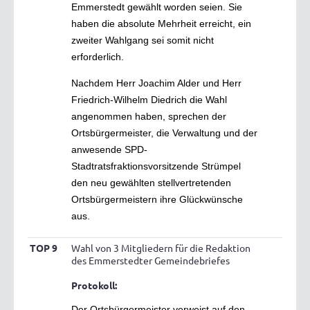
Emmerstedt gewählt worden seien. Sie
haben die absolute Mehrheit erreicht, ein
zweiter Wahlgang sei somit nicht
erforderlich.
Nachdem Herr Joachim Alder und Herr
Friedrich-Wilhelm Diedrich die Wahl
angenommen haben, sprechen der
Ortsbürgermeister, die Verwaltung und der
anwesende SPD-
Stadtratsfraktionsvorsitzende Strümpel
den neu gewählten stellvertretenden
Ortsbürgermeistern ihre Glückwünsche
aus.
TOP 9
Wahl von 3 Mitgliedern für die Redaktion
des Emmerstedter Gemeindebriefes
Protokoll:
Der Ortsbürgermeister verweist auf den