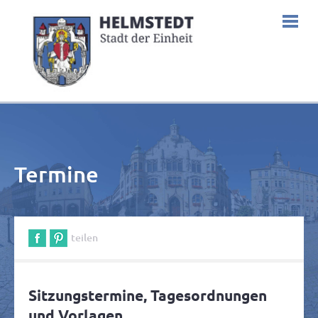
Termine
teilen
Sitzungstermine, Tagesordnungen
und Vorlagen