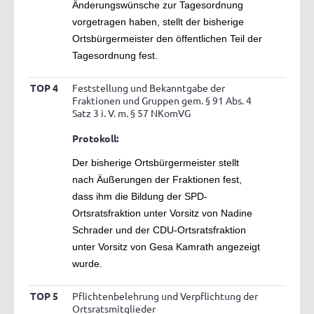
Änderungswünsche zur Tagesordnung
vorgetragen haben, stellt der bisherige
Ortsbürgermeister den öffentlichen Teil der
Tagesordnung fest.
TOP 4
Feststellung und Bekanntgabe der
Fraktionen und Gruppen gem. § 91 Abs. 4
Satz 3 i. V. m. § 57 NKomVG
Protokoll:
Der bisherige Ortsbürgermeister stellt
nach Äußerungen der Fraktionen fest,
dass ihm die Bildung der SPD-
Ortsratsfraktion unter Vorsitz von Nadine
Schrader und der CDU-Ortsratsfraktion
unter Vorsitz von Gesa Kamrath angezeigt
wurde.
TOP 5
Pflichtenbelehrung und Verpflichtung der
Ortsratsmitglieder