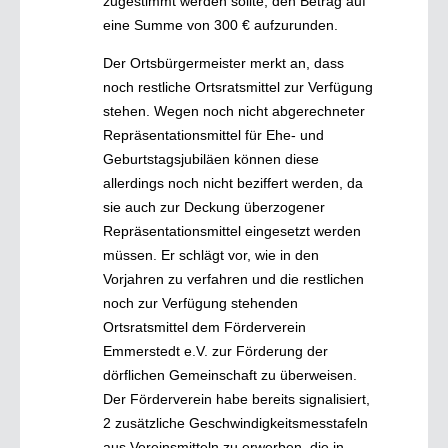
zugestimmt werden sollte, den Betrag auf
eine Summe von 300 € aufzurunden.
Der Ortsbürgermeister merkt an, dass
noch restliche Ortsratsmittel zur Verfügung
stehen. Wegen noch nicht abgerechneter
Repräsentationsmittel für Ehe- und
Geburtstagsjubiläen können diese
allerdings noch nicht beziffert werden, da
sie auch zur Deckung überzogener
Repräsentationsmittel eingesetzt werden
müssen. Er schlägt vor, wie in den
Vorjahren zu verfahren und die restlichen
noch zur Verfügung stehenden
Ortsratsmittel dem Förderverein
Emmerstedt e.V. zur Förderung der
dörflichen Gemeinschaft zu überweisen.
Der Förderverein habe bereits signalisiert,
2 zusätzliche Geschwindigkeitsmesstafeln
aus Vereinsmitteln zu erwerben, die in