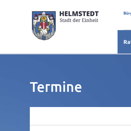
Bür
Ra
Termine