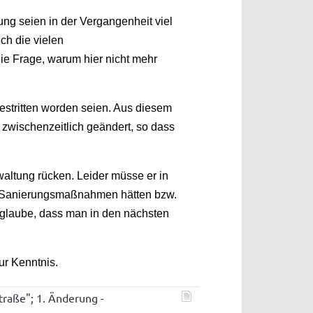
ng seien in der Vergangenheit viel
ch die vielen
ie Frage, warum hier nicht mehr
stritten worden seien. Aus diesem
 zwischenzeitlich geändert, so dass
altung rücken. Leider müsse er in
n Sanierungsmaßnahmen hätten bzw.
d glaube, dass man in den nächsten
r Kenntnis.
traße"; 1. Änderung -