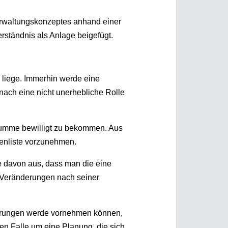
erwaltungskonzeptes anhand einer
rständnis als Anlage beigefügt.
liege. Immerhin werde eine
nach eine nicht unerhebliche Rolle
summe bewilligt zu bekommen. Aus
tenliste vorzunehmen.
he davon aus, dass man die eine
e Veränderungen nach seiner
derungen werde vornehmen können,
den Falle um eine Planung, die sich