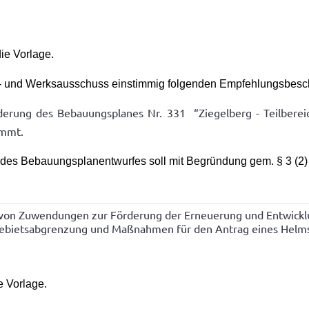
ie Vorlage.
t- und Werksausschuss einstimmig folgenden Empfehlungsbesc
derung des Bebauungsplanes Nr. 331
“Ziegelberg - Teilbere
immt.
des Bebauungsplanentwurfes soll mit Begründung gem. § 3 (2
n Zuwendungen zur Förderung der Erneuerung und Entwicklun
Gebietsabgrenzung und Maßnahmen für den Antrag eines Helms
e Vorlage.