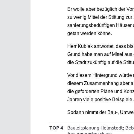
Er wolle aber bezüglich der Vo
zu wenig Mittel der Stiftung z
sanierungsbedürftigen Häuser u
getan werden könne.
Herr Kubiak antwortet, dass b
Grund habe man auf Mittel aus 
die Stadt zukünftig auf die Stif
Vor diesem Hintergrund würde n
diesem Zusammenhang aber auc
die geforderten Pläne und Konz
Jahren viele positive Beispiel
Sodann nimmt der Bau-, Umwel
TOP 4
Bauleitplanung Helmstedt; Beba
Auslegungsbeschluss -