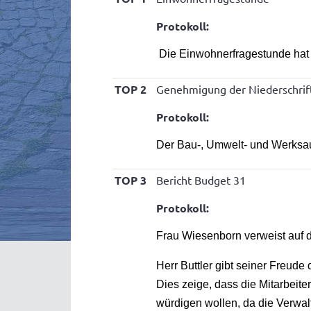
Protokoll:
Die Einwohnerfragestunde hat 
TOP 2
Genehmigung der Niederschrif
Protokoll:
Der Bau-, Umwelt- und Werksaus
TOP 3
Bericht Budget 31
Protokoll:
Frau Wiesenborn verweist auf d
Herr Buttler gibt seiner Freud
Dies zeige, dass die Mitarbeit
würdigen wollen, da die Verwal