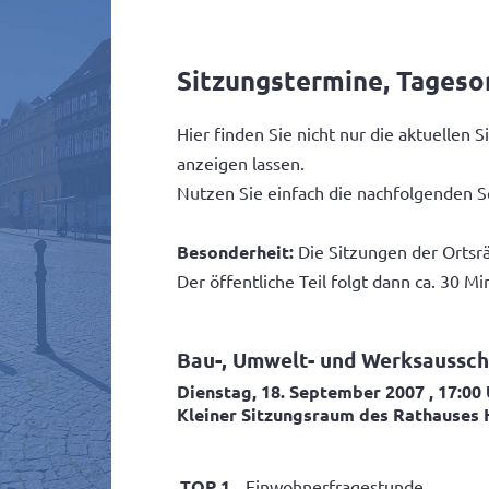
Sitzungstermine, Tages
Hier finden Sie nicht nur die aktuelle
anzeigen lassen.
Nutzen Sie einfach die nachfolgenden S
Besonderheit:
Die Sitzungen der Ortsrä
Der öffentliche Teil folgt dann ca. 30 Mi
Bau-, Umwelt- und Werksaussc
Dienstag, 18. September 2007
, 17:00
Kleiner Sitzungsraum des Rathauses 
TOP 1
Einwohnerfragestunde