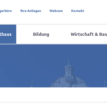
gerbüro
Ihre Anliegen
Webcam
Kontakt
thaus
Bildung
Wirtschaft & Ba