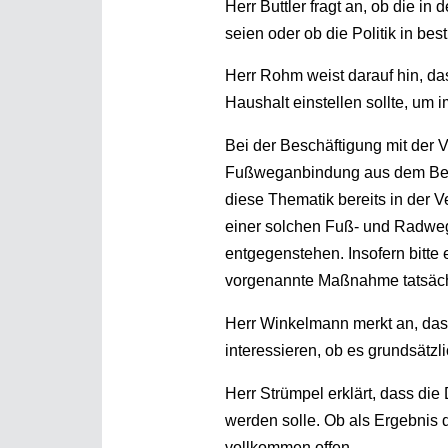
Herr Buttler fragt an, ob die i
seien oder ob die Politik in b
Herr Rohm weist darauf hin, d
Haushalt einstellen sollte, um 
Bei der Beschäftigung mit der 
Fußweganbindung aus dem Bereic
diese Thematik bereits in der 
einer solchen Fuß- und Radwe
entgegenstehen. Insofern bitte
vorgenannte Maßnahme tatsächl
Herr Winkelmann merkt an, dass
interessieren, ob es grundsätzl
Herr Strümpel erklärt, dass di
werden solle. Ob als Ergebnis 
vollkommen offen.