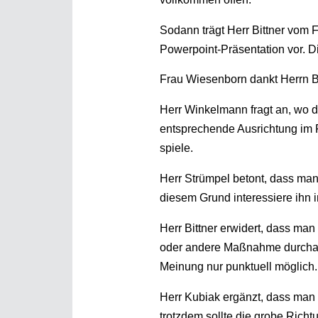
Sodann trägt Herr Bittner vom
Powerpoint-Präsentation vor. D
Frau Wiesenborn dankt Herrn Bit
Herr Winkelmann fragt an, wo 
entsprechende Ausrichtung im F
spiele.
Herr Strümpel betont, dass ma
diesem Grund interessiere ihn 
Herr Bittner erwidert, dass ma
oder andere Maßnahme durchaus 
Meinung nur punktuell möglich.
Herr Kubiak ergänzt, dass man
trotzdem sollte die grobe Richt