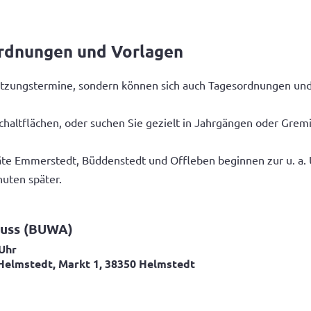
ordnungen und Vorlagen
n Sitzungstermine, sondern können sich auch Tagesordnungen u
chaltflächen, oder suchen Sie gezielt in Jahrgängen oder Grem
te Emmerstedt, Büddenstedt und Offleben beginnen zur u. a. Uh
nuten später.
huss (BUWA)
 Uhr
Helmstedt, Markt 1, 38350 Helmstedt