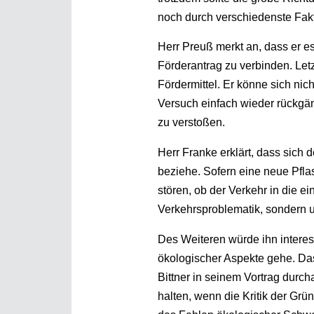
noch durch verschiedenste Fakt
Herr Preuß merkt an, dass er e
Förderantrag zu verbinden. Le
Fördermittel. Er könne sich ni
Versuch einfach wieder rückgä
zu verstoßen.
Herr Franke erklärt, dass sich
beziehe. Sofern eine neue Pfla
stören, ob der Verkehr in die e
Verkehrsproblematik, sondern u
Des Weiteren würde ihn intere
ökologischer Aspekte gehe. Das
Bittner in seinem Vortrag durc
halten, wenn die Kritik der G