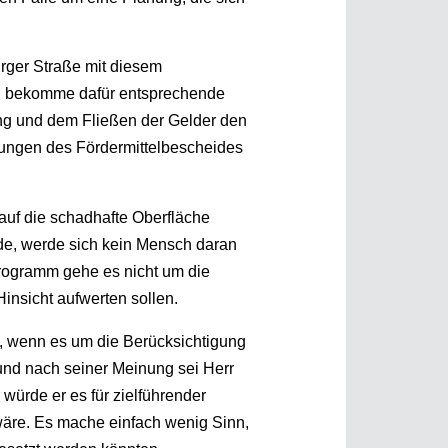
urger Straße mit diesem
und bekomme dafür entsprechende
ung und dem Fließen der Gelder den
ungen des Fördermittelbescheides
 auf die schadhafte Oberfläche
rde, werde sich kein Mensch daran
 Programm gehe es nicht um die
insicht aufwerten sollen.
, wenn es um die Berücksichtigung
und nach seiner Meinung sei Herr
würde er es für zielführender
wäre. Es mache einfach wenig Sinn,