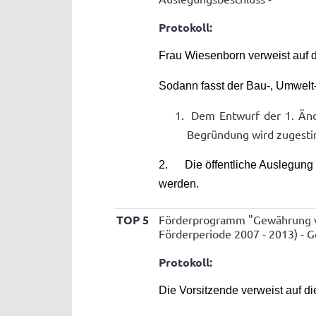
Protokoll:
Frau Wiesenborn verweist auf d
Sodann fasst der Bau-, Umwel
Dem Entwurf der 1. Än
Begründung wird zugest
2. Die öffentliche Auslegung 
werden.
TOP 5
Förderprogramm "Gewährung vo
Förderperiode 2007 - 2013) - 
Protokoll:
Die Vorsitzende verweist auf di