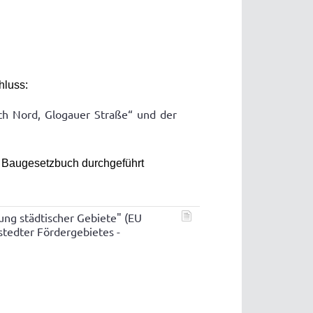
hluss:
ich Nord, Glogauer Straße“
und der
) Baugesetzbuch durchgeführt
g städtischer Gebiete" (EU
tedter Fördergebietes -