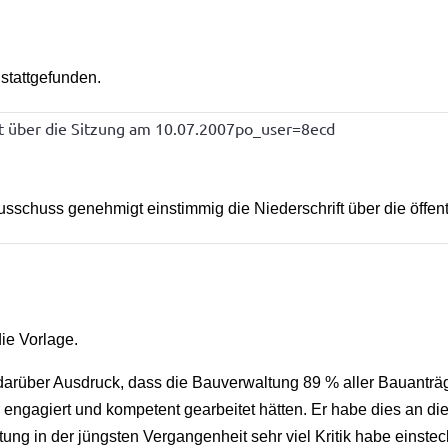
stattgefunden.
t über die Sitzung am 10.07.2007po_user=8ecd
schuss genehmigt einstimmig die Niederschrift über die öffen
ie Vorlage.
e darüber Ausdruck, dass die Bauverwaltung 89 % aller Bauanträ
er engagiert und kompetent gearbeitet hätten. Er habe dies an 
tung in der jüngsten Vergangenheit sehr viel Kritik habe einst