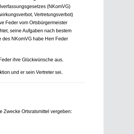
nalverfassungsgesetzes (NKomVG)
irkungsverbot, Vertretungsverbot)
Uwe Feder vom Ortsbürgermeister
chtet, seine Aufgaben nach bestem
abe des NKomVG habe Herr Feder
 Feder ihre Glückwünsche aus.
ion und er sein Vertreter sei.
e Zwecke Ortsratsmittel vergeben: