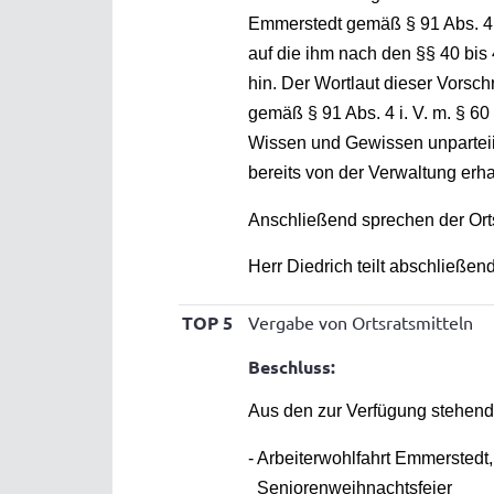
Emmerstedt gemäß § 91 Abs. 4
auf die ihm nach den §§ 40 bi
hin. Der Wortlaut dieser Vorsc
gemäß § 91 Abs. 4 i. V. m. § 6
Wissen und Gewissen unparteii
bereits von der Verwaltung erha
Anschließend sprechen der Orts
Herr Diedrich teilt abschließen
TOP 5
Vergabe von Ortsratsmitteln
Beschluss:
Aus den zur Verfügung stehende
- Arbeiterwohlfahrt Emmerstedt,
Seniorenweihna