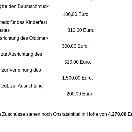
; für den Baumschmuck
zeit 100,00 Euro,
edt; für das Kinderfest
und Volksfestes 310,00 Euro,
srichtung des Oldtimer-
 300,00 Euro,
 zur Ausrichtung des
es 310,00 Euro,
r zur Verleihung des
s 1.500,00 Euro,
edt, zur Ausrichtung
chings 200,00 Euro.
Zuschüsse stehen noch Ortsratsmittel in Höhe von
4.270,00 E