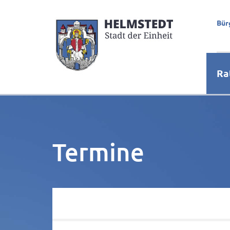
Bür
Ra
Termine