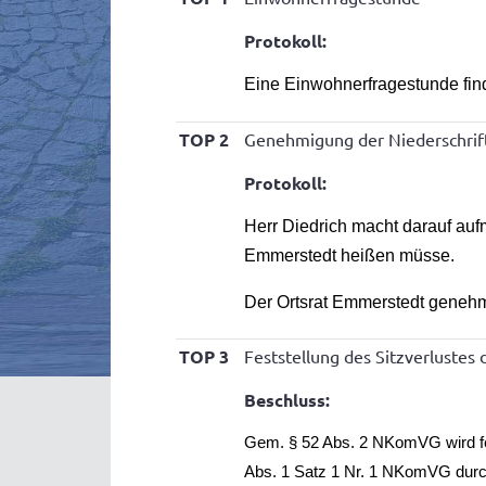
Protokoll:
Eine Einwohnerfragestunde finde
TOP 2
Genehmigung der Niederschrift
Protokoll:
Herr Diedrich macht darauf auf
Emmerstedt heißen müsse.
Der Ortsrat Emmerstedt genehmi
TOP 3
Feststellung des Sitzverlustes 
Beschluss:
Gem. § 52 Abs. 2 NKomVG wird fest
Abs. 1 Satz 1 Nr. 1 NKomVG durch