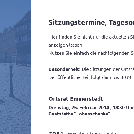
Sitzungstermine, Tages
Hier finden Sie nicht nur die aktuelle
anzeigen lassen.
Nutzen Sie einfach die nachfolgenden S
Besonderheit:
Die Sitzungen der Ortsrä
Der öffentliche Teil folgt dann ca. 30 Mi
Ortsrat Emmerstedt
Dienstag, 25. Februar 2014
, 18:30 Uhr
Gaststätte "Lohenschänke"
TOP 1
Einwohnerfragestunde