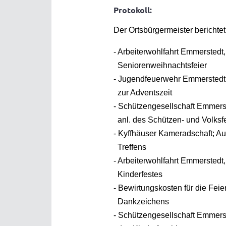
Protokoll:
Der Ortsbürgermeister berichtet
- Arbeiterwohlfahrt Emmerstedt,
Seniorenweihna
- Jugendfeuerwehr Emmerstedt
zur Advents
- Schützengesellschaft Emmerst
anl. des Schützen- 
- Kyffhäuser Kameradschaft; Au
Treffens
- Arbeiterwohlfahrt Emmerstedt,
Kinderfest
- Bewirtungskosten für die Feie
Dankzeichen
- Schützengesellschaft Emmerst