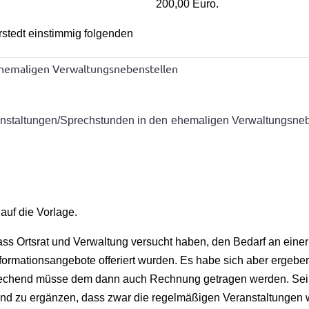
chings 200,00 Euro.
stedt einstimmig folgenden
 ehemaligen Verwaltungsnebenstellen
anstaltungen/Sprechstunden in den ehemaligen Verwaltungsne
auf die Vorlage.
ass Ortsrat und Verwaltung versucht haben, den Bedarf an eine
nformationsangebote offeriert wurden. Es habe sich aber ergeben,
rechend müsse dem dann auch Rechnung getragen werden. Sein
d zu ergänzen, dass zwar die regelmäßigen Veranstaltungen w