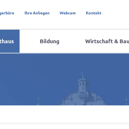
gerbüro
Ihre Anliegen
Webcam
Kontakt
thaus
Bildung
Wirtschaft & Ba