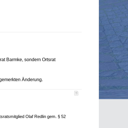
rat Barmke, sondern Ortsrat
angemerkten Änderung.
sratsmitglied Olaf Redlin gem. § 52