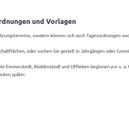
ordnungen und Vorlagen
n Sitzungstermine, sondern können sich auch Tagesordnungen u
chaltflächen, oder suchen Sie gezielt in Jahrgängen oder Grem
te Emmerstedt, Büddenstedt und Offleben beginnen zur u. a. Uh
nuten später.