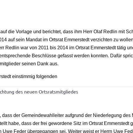
auf die Vorlage und berichtet, dass ihm Herr Olaf Redlin mit Sc
14 auf sein Mandat im Ortsrat Emmerstedt verzichten zu wollen
rr Redlin war von 2011 bis 2014 im Ortsrat Emmerstedt tätig u
 entsprechende Beschlüsse gefasst werden konnten. Dafür spric
mitglieder seinen Dank aus.
stedt einstimmig folgenden
ichtung des neuen Ortsratsmitgliedes
t, dass der Gemeindewahlleiter aufgrund der Niederlegung des 
tellt habe, dass der frei gewordene Sitz im Ortsrat Emmersted
Uwe Feder übergegangen sei. Weiter weist er Herrn Uwe Feder