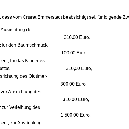
, dass vom Ortsrat Emmerstedt beabsichtigt sei, für folgende Zw
 Ausrichtung der
chtsfeier 310,00 Euro,
; für den Baumschmuck
zeit 100,00 Euro,
edt; für das Kinderfest
und Volksfestes 310,00 Euro,
srichtung des Oldtimer-
 300,00 Euro,
 zur Ausrichtung des
es 310,00 Euro,
r zur Verleihung des
s 1.500,00 Euro,
edt, zur Ausrichtung