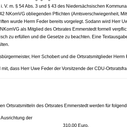
 i. V. m. § 54 Abs. 3 und § 43 des Niedersächsischen Kommu
s 42 NKomVG obliegenden Pflichten (Amtsverschwiegenheit, Mitw
hriften wurde Herrn Feder bereits vorgelegt. Sodann wird Herr 
0 NKomVG als Mitglied des Ortsrates Emmerstedt formell verpfli
sch zu erfüllen und die Gesetze zu beachten. Eine Textausg
lten.
bürgermeister, Herr Schobert und die Ortsratsmitglieder Herrn
d mit, dass Herr Uwe Feder der Vorsitzende der CDU-Ortsratsfrakt
n Ortsratsmitteln des Ortsrates Emmerstedt werden für folgend
 Ausrichtung der
chtsfeier 310,00 Euro,