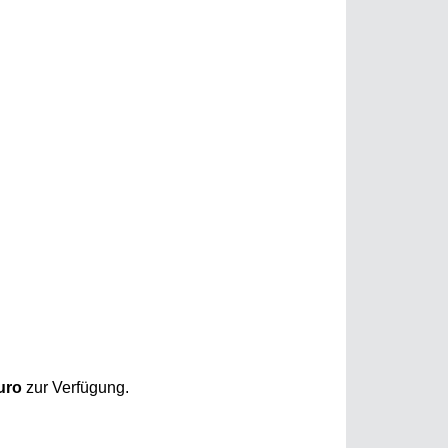
uro
zur Verfügung.