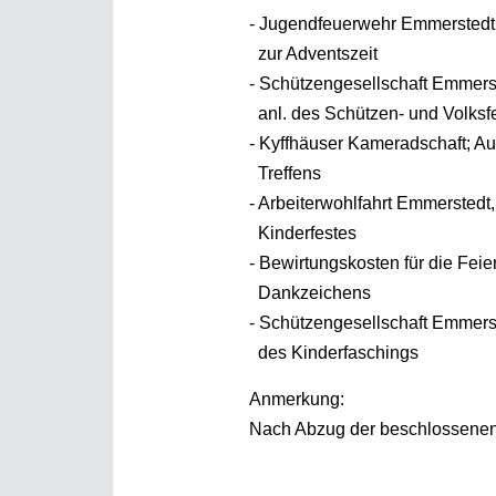
- Jugendfeuerwehr Emmerstedt
zur Advents
- Schützengesellschaft Emmerst
anl. des Schützen- 
- Kyffhäuser Kameradschaft; Au
Treffens
- Arbeiterwohlfahrt Emmerstedt,
Kinderfest
- Bewirtungskosten für die Feie
Dankzeichen
- Schützengesellschaft Emmerst
des Kinderfas
Anmerkung:
Nach Abzug der beschlossenen 