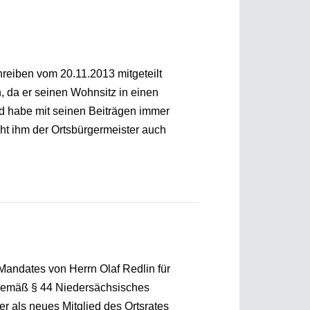
hreiben vom 20.11.2013 mitgeteilt
, da er seinen Wohnsitz in einen
nd habe mit seinen Beiträgen immer
ht ihm der Ortsbürgermeister auch
Mandates von Herrn Olaf Redlin für
t gemäß § 44 Niedersächsisches
 als neues Mitglied des Ortsrates