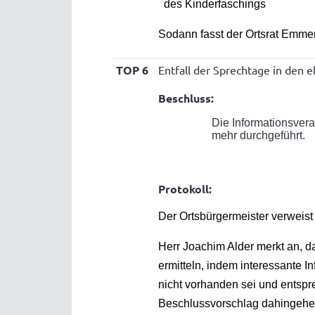
des Kinderfas
Sodann fasst der Ortsrat Emmer
TOP 6
Entfall der Sprechtage in den
Beschluss:
Die Informationsver
mehr durchgeführt.
Protokoll:
Der Ortsbürgermeister verweist 
Herr Joachim Alder merkt an, d
ermitteln, indem interessante I
nicht vorhanden sei und entsp
Beschlussvorschlag dahingehen