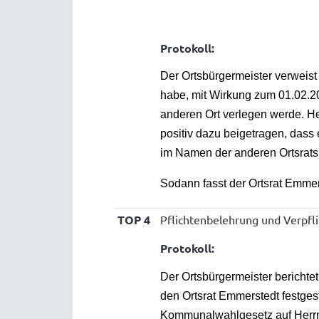
Protokoll:
Der Ortsbürgermeister verweist 
habe, mit Wirkung zum 01.02.20
anderen Ort verlegen werde. He
positiv dazu beigetragen, dass
im Namen der anderen Ortsrats
Sodann fasst der Ortsrat Emmer
TOP 4
Pflichtenbelehrung und Verpfl
Protokoll:
Der Ortsbürgermeister berichte
den Ortsrat Emmerstedt festges
Kommunalwahlgesetz auf Herrn 