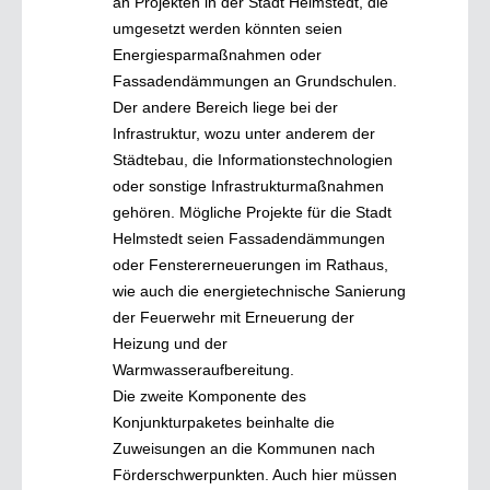
an Projekten in der Stadt Helmstedt, die
umgesetzt werden könnten seien
Energiesparmaßnahmen oder
Fassadendämmungen an Grundschulen.
Der andere Bereich liege bei der
Infrastruktur, wozu unter anderem der
Städtebau, die Informationstechnologien
oder sonstige Infrastrukturmaßnahmen
gehören. Mögliche Projekte für die Stadt
Helmstedt seien Fassadendämmungen
oder Fenstererneuerungen im Rathaus,
wie auch die energietechnische Sanierung
der Feuerwehr mit Erneuerung der
Heizung und der
Warmwasseraufbereitung.
Die zweite Komponente des
Konjunkturpaketes beinhalte die
Zuweisungen an die Kommunen nach
Förderschwerpunkten. Auch hier müssen