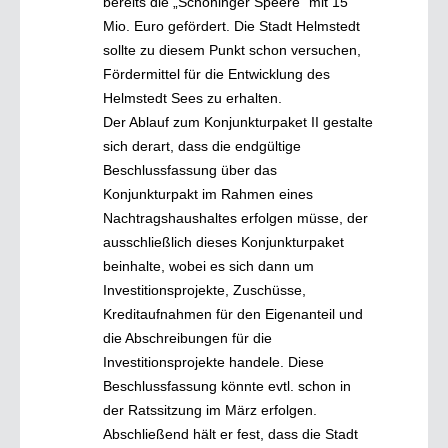
bereits die „Schöninger Speere“ mit 15
Mio. Euro gefördert. Die Stadt Helmstedt
sollte zu diesem Punkt schon versuchen,
Fördermittel für die Entwicklung des
Helmstedt Sees zu erhalten.
Der Ablauf zum Konjunkturpaket II gestalte
sich derart, dass die endgültige
Beschlussfassung über das
Konjunkturpakt im Rahmen eines
Nachtragshaushaltes erfolgen müsse, der
ausschließlich dieses Konjunkturpaket
beinhalte, wobei es sich dann um
Investitionsprojekte, Zuschüsse,
Kreditaufnahmen für den Eigenanteil und
die Abschreibungen für die
Investitionsprojekte handele. Diese
Beschlussfassung könnte evtl. schon in
der Ratssitzung im März erfolgen.
Abschließend hält er fest, dass die Stadt