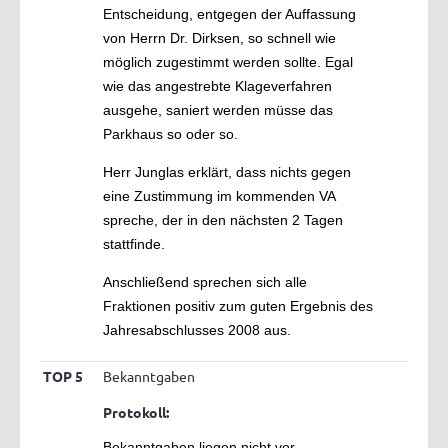
Entscheidung, entgegen der Auffassung
von Herrn Dr. Dirksen, so schnell wie
möglich zugestimmt werden sollte. Egal
wie das angestrebte Klageverfahren
ausgehe, saniert werden müsse das
Parkhaus so oder so.
Herr Junglas erklärt, dass nichts gegen
eine Zustimmung im kommenden VA
spreche, der in den nächsten 2 Tagen
stattfinde.
Anschließend sprechen sich alle
Fraktionen positiv zum guten Ergebnis des
Jahresabschlusses 2008 aus.
TOP 5
Bekanntgaben
Protokoll:
Bekanntgaben liegen nicht vor.