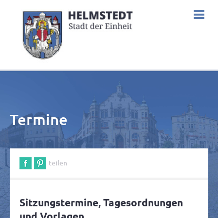
Termine
teilen
Sitzungstermine, Tagesordnungen
und Vorlagen