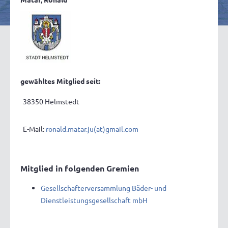
gewähltes Mitglied seit:
38350 Helmstedt
E-Mail:
ronald.matar.ju(at)gmail.com
Mitglied in folgenden Gremien
Gesellschafterversammlung Bäder- und
Dienstleistungsgesellschaft mbH