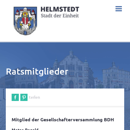
Ratsmitglieder
teilen
Mitglied der Gesellschafterversammlung BDH
Matar, Ronald